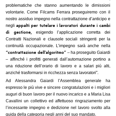
problematiche che stanno aumentando le dimissioni
volontarie. Come Filcams Ferrara proseguiremo con il
nostro assiduo impegno nella contrattazione d’anticipo e
appalti per tutelare i lavoratori durante i cambi
negli
di gestione,
esigendo l’applicazione corretta dei
Contratti Nazionali e clausole sociali stringenti per la
continuità occupazionale. L’impegno sarà anche nella
“contrattazione dell’algoritmo”
– ha proseguito Gaiardi
– affinché i profitti generati dall’automazione portino a
una riduzione dell’orario di lavoro e a salari più alti,
anziché trasformarsi in ricchezza senza lavoratori”.
Ad Alessandra Gaiardi l’Assemblea generale ha
espresso le più vive e sincere congratulazioni e i migliori
auguri di buon lavoro per il nuovo incarico e a Maria Lisa
Cavallini un collettivo ed affettuoso ringraziamento per
l’incessante impegno e dedizione nel lavoro svolto alla
guida della categoria negli anni del suo mandato.