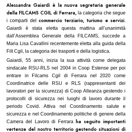
Alessandra Gaiardi è la nuova segretaria generale
della FILCAMS CGIL di Ferrara,
la categoria che segue
commercio terziario, turismo e servizi
i comparti del
.
Gaiardi è stata eletta questa mattina all’unanimità
dall’Assemblea Generale della FILCAMS, succede a
Maria Lisa Cavallini recentemente eletta alla guida della
Filt Cgil, la categoria dei trasporti e della logistica.
Gaiardi, 55 anni, inizia la sua attività come delegata
sindacale RSU-RLS nel 2004 in Coop Estense per poi
entrare in Filcams Cgil di Ferrara nel 2020 come
Coordinatrice delle RSU e RLS (rappresentanti dei
lavoratori per la sicurezza) di Coop Alleanza gestendo i
protocolli di sicurezza nei luoghi di lavoro durante il
periodo Covid. Attiva nel Coordinamento salute e
sicurezza e nel Coordinamento politiche di genere della
ha seguito importanti
Camera del Lavoro di Ferrara
vertenze del nostro territorio gestendo situazioni di