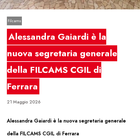
Filcams
Alessandra Gaiardi è la
nuova segretaria generale
della FILCAMS CGIL di
Ferrara
21 Maggio 2026
Alessandra Gaiardi è la nuova segretaria generale
della FILCAMS CGIL di Ferrara