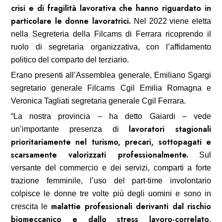
crisi e di fragilità lavorativa che hanno riguardato in
particolare le donne lavoratrici.
Nel 2022 viene eletta
nella Segreteria della Filcams di Ferrara ricoprendo il
ruolo di segretaria organizzativa, con l’affidamento
politico del comparto del terziario.
Erano presenti all’Assemblea generale, Emiliano Sgargi
segretario generale Filcams Cgil Emilia Romagna e
Veronica Tagliati segretaria generale Cgil Ferrara.
“La nostra provincia – ha detto Gaiardi – vede
lavoratori stagionali
un’importante presenza di
prioritariamente nel turismo, precari, sottopagati e
scarsamente valorizzati professionalmente.
Sul
versante del commercio e dei servizi, comparti a forte
trazione femminile, l’uso del part-time involontario
colpisce le donne tre volte più degli uomini e sono in
malattie professionali derivanti dal rischio
crescita le
biomeccanico e dallo stress lavoro-correlato
,