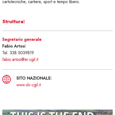
cartotecniche, cartiere, sport e tempo libero.
Struttura:
Segretario generale
Fabio Artosi
Tel. 338 5039819
fabio.artosi@er.cgil.it
SITO NAZIONALE:
www.slc-cgil.it
Chiusura