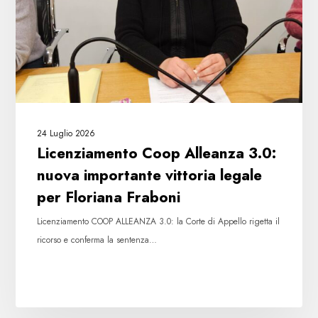
importante
vittoria
legale
per
Floriana
Fraboni
24 Luglio 2026
Licenziamento Coop Alleanza 3.0:
nuova importante vittoria legale
per Floriana Fraboni
Licenziamento COOP ALLEANZA 3.0: la Corte di Appello rigetta il
ricorso e conferma la sentenza…