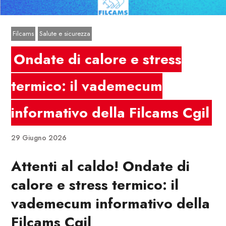
Filcams
Salute e sicurezza
Ondate di calore e stress
termico: il vademecum
informativo della Filcams Cgil
29 Giugno 2026
Attenti al caldo! Ondate di
calore e stress termico: il
vademecum informativo della
Filcams Cgil