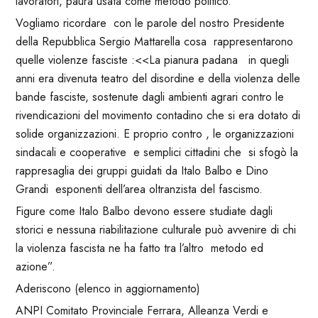
lavoratori, paura usata come metodo politico.
Vogliamo ricordare con le parole del nostro Presidente
della Repubblica Sergio Mattarella cosa rappresentarono
quelle violenze fasciste :<<La pianura padana in quegli
anni era divenuta teatro del disordine e della violenza delle
bande fasciste, sostenute dagli ambienti agrari contro le
rivendicazioni del movimento contadino che si era dotato di
solide organizzazioni. E proprio contro , le organizzazioni
sindacali e cooperative e semplici cittadini che si sfogò la
rappresaglia dei gruppi guidati da Italo Balbo e Dino
Grandi esponenti dell’area oltranzista del fascismo.
Figure come Italo Balbo devono essere studiate dagli
storici e nessuna riabilitazione culturale può avvenire di chi
la violenza fascista ne ha fatto tra l’altro metodo ed
azione”.
Aderiscono (elenco in aggiornamento)
ANPI Comitato Provinciale Ferrara, Alleanza Verdi e