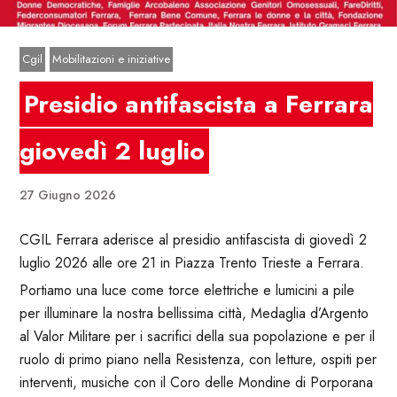
Cgil
Mobilitazioni e iniziative
Presidio antifascista a Ferrara
giovedì 2 luglio
27 Giugno 2026
CGIL Ferrara aderisce al presidio antifascista di giovedì 2
luglio 2026 alle ore 21 in Piazza Trento Trieste a Ferrara.
Portiamo una luce come torce elettriche e lumicini a pile
per illuminare la nostra bellissima città, Medaglia d’Argento
al Valor Militare per i sacrifici della sua popolazione e per il
ruolo di primo piano nella Resistenza, con letture, ospiti per
interventi, musiche con il Coro delle Mondine di Porporana