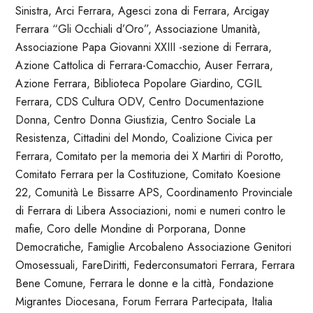
Sinistra, Arci Ferrara, Agesci zona di Ferrara, Arcigay
Ferrara “Gli Occhiali d’Oro”, Associazione Umanità,
Associazione Papa Giovanni XXIII -sezione di Ferrara,
Azione Cattolica di Ferrara-Comacchio, Auser Ferrara,
Azione Ferrara, Biblioteca Popolare Giardino, CGIL
Ferrara, CDS Cultura ODV, Centro Documentazione
Donna, Centro Donna Giustizia, Centro Sociale La
Resistenza, Cittadini del Mondo, Coalizione Civica per
Ferrara, Comitato per la memoria dei X Martiri di Porotto,
Comitato Ferrara per la Costituzione, Comitato Koesione
22, Comunità Le Bissarre APS, Coordinamento Provinciale
di Ferrara di Libera Associazioni, nomi e numeri contro le
mafie, Coro delle Mondine di Porporana, Donne
Democratiche, Famiglie Arcobaleno Associazione Genitori
Omosessuali, FareDiritti, Federconsumatori Ferrara, Ferrara
Bene Comune, Ferrara le donne e la città, Fondazione
Migrantes Diocesana, Forum Ferrara Partecipata, Italia