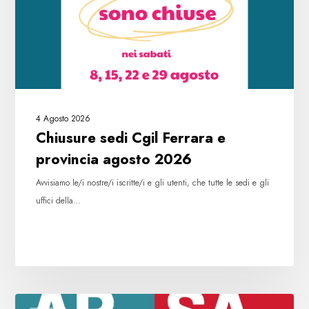
agosto
2026
4 Agosto 2026
Chiusure sedi Cgil Ferrara e
provincia agosto 2026
Avvisiamo le/i nostre/i iscritte/i e gli utenti, che tutte le sedi e gli
uffici della…
Leggi