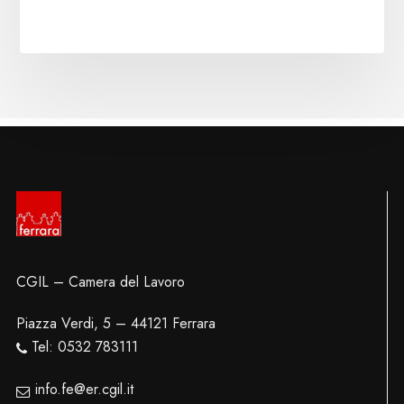
CGIL – Camera del Lavoro
Piazza Verdi, 5 – 44121 Ferrara
Tel: 0532 783111
info.fe@er.cgil.it