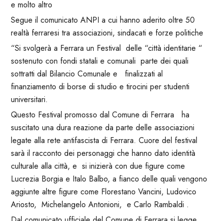
e molto altro
Segue il comunicato ANPI a cui hanno aderito oltre 50
realtà ferraresi tra associazioni, sindacati e forze politiche
“Si svolgerà a Ferrara un Festival delle “città identitarie “
sostenuto con fondi statali e comunali parte dei quali
sottratti dal Bilancio Comunale e finalizzati al
finanziamento di borse di studio e tirocini per studenti
universitari.
Questo Festival promosso dal Comune di Ferrara ha
suscitato una dura reazione da parte delle associazioni
legate alla rete antifascista di Ferrara. Cuore del festival
sarà il racconto dei personaggi che hanno dato identità
culturale alla città, e si inizierà con due figure come
Lucrezia Borgia e Italo Balbo, a fianco delle quali vengono
aggiunte altre figure come Florestano Vancini, Ludovico
Ariosto, Michelangelo Antonioni, e Carlo Rambaldi .
Dal comunicato ufficiale del Comune di Ferrara si legge