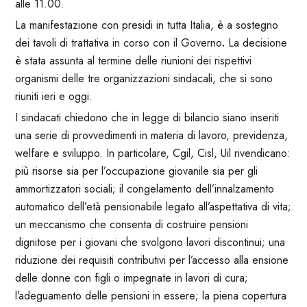
alle 11.00.
La manifestazione con presidi in tutta Italia, è a sostegno
dei tavoli di trattativa in corso con il Governo
.
La decisione
è stata assunta al termine delle riunioni dei rispettivi
organismi delle tre organizzazioni sindacali, che si sono
riuniti ieri e oggi.
I sindacati chiedono che in legge di bilancio siano inseriti
una serie di provvedimenti in materia di lavoro, previdenza,
welfare e sviluppo. In particolare, Cgil, Cisl, Uil rivendicano:
più risorse sia per l’occupazione giovanile sia per gli
ammortizzatori sociali; il congelamento dell’innalzamento
automatico dell’età pensionabile legato all’aspettativa di vita;
un meccanismo che consenta di costruire pensioni
dignitose per i giovani che svolgono lavori discontinui; una
riduzione dei requisiti contributivi per l’accesso alla ensione
delle donne con figli o impegnate in lavori di cura;
l’adeguamento delle pensioni in essere; la piena copertura