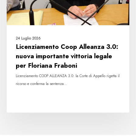
legale
per
Floriana
Fraboni
24 Luglio 2026
Licenziamento Coop Alleanza 3.0:
nuova importante vittoria legale
per Floriana Fraboni
Licenziamento COOP ALLEANZA 3.0: la Corte di Appello rigetta il
ricorso e conferma la sentenza…