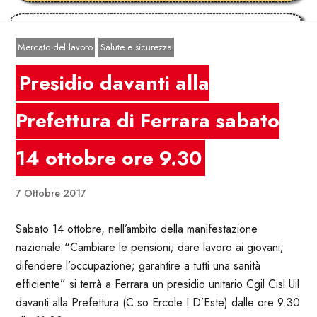
Mercato del lavoro
Salute e sicurezza
Presidio davanti alla
Prefettura di Ferrara sabato
14 ottobre ore 9.30
7 Ottobre 2017
Sabato 14 ottobre, nell’ambito della manifestazione
nazionale “Cambiare le pensioni; dare lavoro ai giovani;
difendere l’occupazione; garantire a tutti una sanità
efficiente” si terrà a Ferrara un presidio unitario Cgil Cisl Uil
davanti alla Prefettura (C.so Ercole I D’Este) dalle ore 9.30