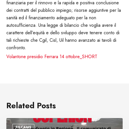
finanziaria per il rinnovo e la rapida e positiva conclusione
dei contratti del pubblico impiego; risorse aggiuntive per la
sanità ed il finanziamento adeguato per la non
autosufficienza. Una legge di bilancio che voglia avere il
carattere dell’equità e dello sviluppo deve tenere conto di
tali richieste che Cgil, Cisl, Uil hanno avanzato ai tavoli di
confronto.
Volantone presidio Ferrara 14 ottobre_SHORT
Related Posts
Licenziamenti
FILCAMS
Coperion,