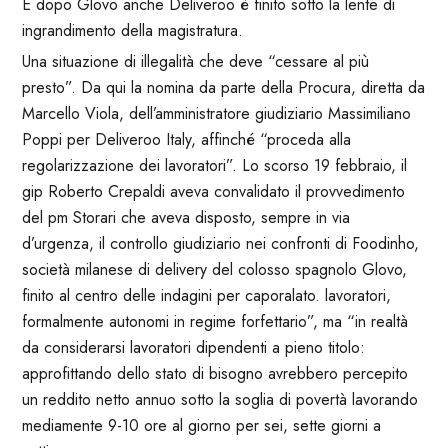
E dopo Glovo anche Deliveroo è finito sotto la lente di
ingrandimento della magistratura.
Una situazione di illegalità che deve “cessare al più
presto”. Da qui la nomina da parte della Procura, diretta da
Marcello Viola, dell’amministratore giudiziario Massimiliano
Poppi per Deliveroo Italy, affinché “proceda alla
regolarizzazione dei lavoratori”. Lo scorso 19 febbraio, il
gip Roberto Crepaldi aveva convalidato il provvedimento
del pm Storari che aveva disposto, sempre in via
d’urgenza, il controllo giudiziario nei confronti di Foodinho,
società milanese di delivery del colosso spagnolo Glovo,
finito al centro delle indagini per caporalato. lavoratori,
formalmente autonomi in regime forfettario”, ma “in realtà
da considerarsi lavoratori dipendenti a pieno titolo:
approfittando dello stato di bisogno avrebbero percepito
un reddito netto annuo sotto la soglia di povertà lavorando
mediamente 9-10 ore al giorno per sei, sette giorni a