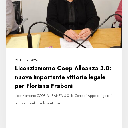
nuova
importante
vittoria
legale
per
Floriana
Fraboni
24 Luglio 2026
Licenziamento Coop Alleanza 3.0:
nuova importante vittoria legale
per Floriana Fraboni
Licenziamento COOP ALLEANZA 3.0: la Corte di Appello rigetta il
ricorso e conferma la sentenza…