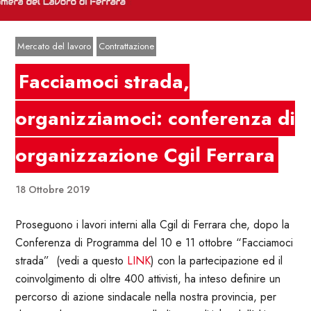
Mercato del lavoro
Contrattazione
Facciamoci strada,
organizziamoci: conferenza di
organizzazione Cgil Ferrara
18 Ottobre 2019
Proseguono i lavori interni alla Cgil di Ferrara che, dopo la
Conferenza di Programma del 10 e 11 ottobre “Facciamoci
strada” (vedi a questo
LINK
) con la partecipazione ed il
coinvolgimento di oltre 400 attivisti, ha inteso definire un
percorso di azione sindacale nella nostra provincia, per