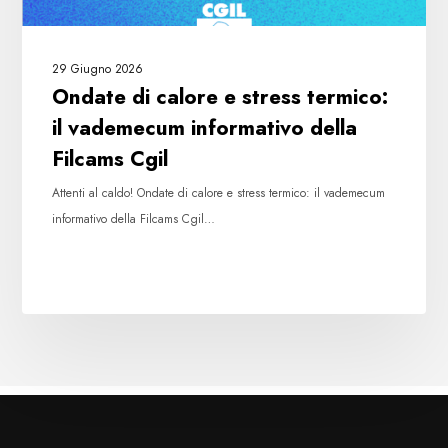
Filcams
Cgil
29 Giugno 2026
Ondate di calore e stress termico:
il vademecum informativo della
Filcams Cgil
Attenti al caldo! Ondate di calore e stress termico: il vademecum
informativo della Filcams Cgil…