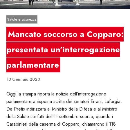
Salute e sicurezza
Mancato soccorso a Copparo:
presentata un’interrogazione
parlamentare
10 Gennaio 2020
Oggi la stampa riporta la notizia dell’interrogazione
parlamentare a risposta scritta dei senatori Errani, Laforgia,
De Pretis indirizzata al Ministro della Difesa e al Ministro
della Salute sui fatti dell’11 settembre scorso, quando i
Carabinieri della caserma di Copparo, chiamarono il 118