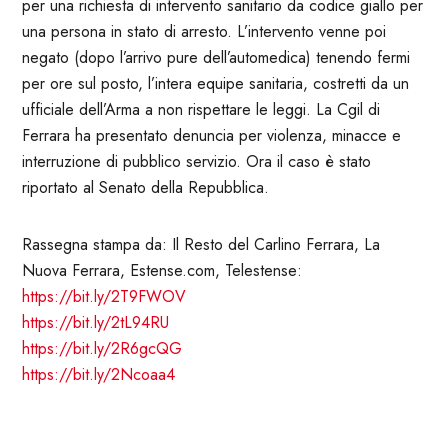
per una richiesta di intervento sanitario da codice giallo per
una persona in stato di arresto. L’intervento venne poi
negato (dopo l’arrivo pure dell’automedica) tenendo fermi
per ore
sul posto, l’intera equipe sanitaria, costretti da un
ufficiale dell’Arma a non rispettare le leggi. La Cgil di
Ferrara ha presentato denuncia per violenza, minacce e
interruzione di pubblico servizio. Ora il caso è stato
riportato al Senato della Repubblica.
Rassegna stampa da: Il Resto del Carlino Ferrara, La
Nuova Ferrara, Estense.com, Telestense:
https://bit.ly/2T9FWOV
https://bit.ly/2tL94RU
https://bit.ly/2R6gcQG
https://bit.ly/2Ncoaa4