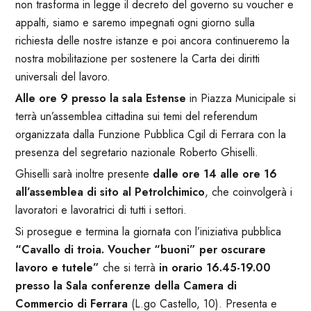
non trasforma in legge il decreto del governo su voucher e
appalti, siamo e saremo impegnati ogni giorno sulla
richiesta delle nostre istanze e poi ancora continueremo la
nostra mobilitazione per sostenere la Carta dei diritti
universali del lavoro.
Alle ore 9 presso la sala Estense
in Piazza Municipale si
terrà un’assemblea cittadina sui temi del referendum
organizzata dalla Funzione Pubblica Cgil di Ferrara con la
presenza del segretario nazionale Roberto Ghiselli.
Ghiselli sarà inoltre presente
dalle ore 14 alle ore 16
all’assemblea di sito al Petrolchimico
, che coinvolgerà i
lavoratori e lavoratrici di tutti i settori.
Si prosegue e termina la giornata con l’iniziativa pubblica
“Cavallo di troia. Voucher “buoni” per oscurare
lavoro e tutele”
che si terrà
in orario 16.45-19.00
presso la Sala conferenze della Camera di
Commercio di Ferrara
(L.go Castello, 10). Presenta e