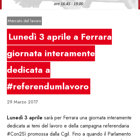
Mercato del lavoro
Lunedì 3 aprile a Ferrara
giornata interamente
dedicata a
#referendumlavoro
29 Marzo 2017
Lunedì 3 aprile
sarà per Ferrara una giornata interamente
dedicata ai temi del lavoro e della campagna referendaria
#Con2Sì promossa dalla Cgil. Fino a quando il Parlamento