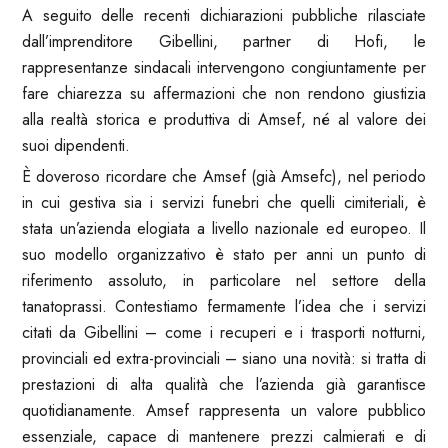
A seguito delle recenti dichiarazioni pubbliche rilasciate
dall’imprenditore Gibellini, partner di Hofi, le
rappresentanze sindacali intervengono congiuntamente per
fare chiarezza su affermazioni che non rendono giustizia
alla realtà storica e produttiva di Amsef, né al valore dei
suoi dipendenti.
È doveroso ricordare che Amsef (già Amsefc), nel periodo
in cui gestiva sia i servizi funebri che quelli cimiteriali, è
stata un’azienda elogiata a livello nazionale ed europeo. Il
suo modello organizzativo è stato per anni un punto di
riferimento assoluto, in particolare nel settore della
tanatoprassi. Contestiamo fermamente l’idea che i servizi
citati da Gibellini – come i recuperi e i trasporti notturni,
provinciali ed extra-provinciali – siano una novità: si tratta di
prestazioni di alta qualità che l’azienda già garantisce
quotidianamente. Amsef rappresenta un valore pubblico
essenziale, capace di mantenere prezzi calmierati e di