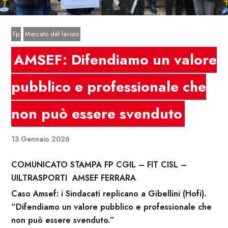
Fp
Mercato del lavoro
AMSEF: Difendiamo un valore
pubblico e professionale che
non può essere svenduto
13 Gennaio 2026
COMUNICATO STAMPA FP CGIL – FIT CISL –
UILTRASPORTI AMSEF FERRARA
Caso Amsef: i Sindacati replicano a Gibellini (Hofi).
“Difendiamo un valore pubblico e professionale che
non può essere svenduto.”