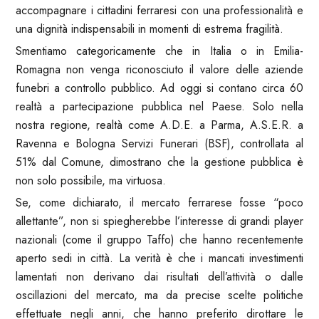
accompagnare i cittadini ferraresi con una professionalità e
una dignità indispensabili in momenti di estrema fragilità.
Smentiamo categoricamente che in Italia o in Emilia-
Romagna non venga riconosciuto il valore delle aziende
funebri a controllo pubblico. Ad oggi si contano circa 60
realtà a partecipazione pubblica nel Paese. Solo nella
nostra regione, realtà come A.D.E. a Parma, A.S.E.R. a
Ravenna e Bologna Servizi Funerari (BSF), controllata al
51% dal Comune, dimostrano che la gestione pubblica è
non solo possibile, ma virtuosa.
Se, come dichiarato, il mercato ferrarese fosse “poco
allettante”, non si spiegherebbe l’interesse di grandi player
nazionali (come il gruppo Taffo) che hanno recentemente
aperto sedi in città. La verità è che i mancati investimenti
lamentati non derivano dai risultati dell’attività o dalle
oscillazioni del mercato, ma da precise scelte politiche
effettuate negli anni, che hanno preferito dirottare le