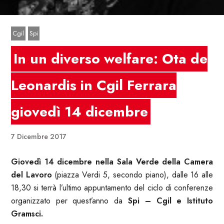
Cgil
Spi
In un diverso welfare: Ota de
Leonardis in Cgil Ferrara
giovedì 14 dicembre
7 Dicembre 2017
Giovedì 14 dicembre nella Sala Verde della Camera
del Lavoro
(piazza Verdi 5, secondo piano), dalle 16 alle
18,30 si terrà l’ultimo appuntamento del ciclo di conferenze
organizzato per quest’anno da
Spi – Cgil e Istituto
Gramsci.