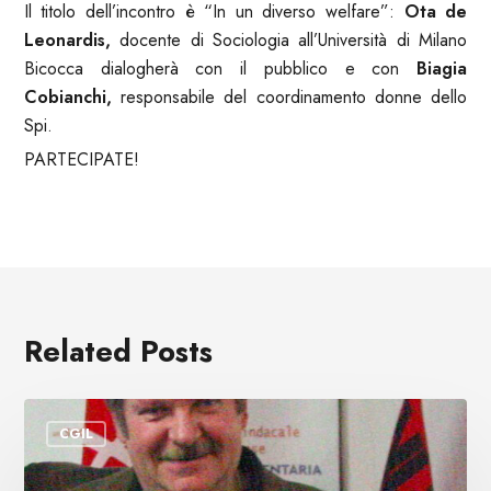
Il titolo dell’incontro è “In un diverso welfare”:
Ota de
Leonardis,
docente di Sociologia all’Università di Milano
Bicocca dialogherà con il pubblico e con
Biagia
Cobianchi,
responsabile del coordinamento donne dello
Spi.
PARTECIPATE!
Related Posts
E’
CGIL
scomparso
Andrea