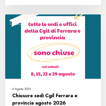
Chiusure
CGIL
sedi
Cgil
Ferrara
e
provincia
agosto
2026
4 Agosto 2026
Chiusure sedi Cgil Ferrara e
provincia agosto 2026