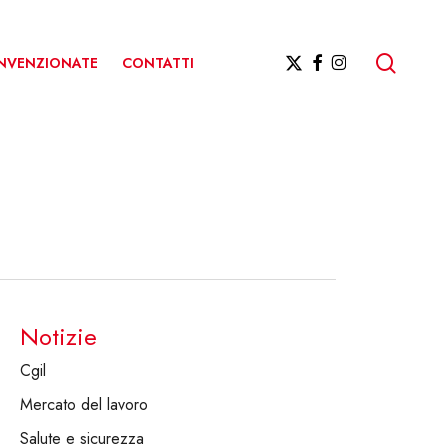
ricerc
X-
FACEBOOK
INSTAGRAM
ONVENZIONATE
CONTATTI
TWITTER
Notizie
Cgil
Mercato del lavoro
Salute e sicurezza