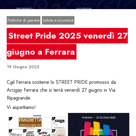
Politiche di genere
Salute e sicurezza
Street Pride 2025 venerdì 27
giugno a Ferrara
19 Giugno 2025
Cgil Ferrara sostiene lo STREET PRIDE promosso da
Arcigay Ferrara che si terrà venerdì 27 giugno in Via
Ripagrande.
Vi aspettiamo!