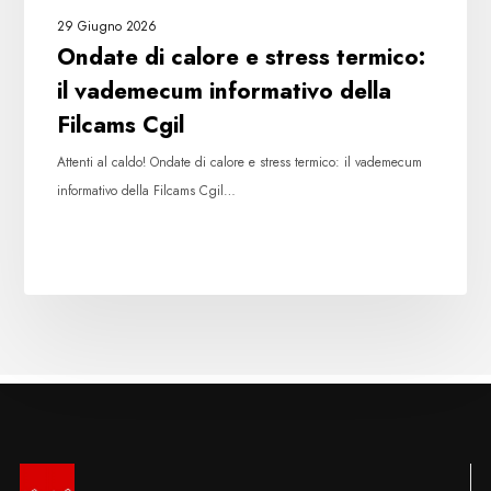
Cgil
29 Giugno 2026
Ondate di calore e stress termico:
il vademecum informativo della
Filcams Cgil
Attenti al caldo! Ondate di calore e stress termico: il vademecum
informativo della Filcams Cgil…