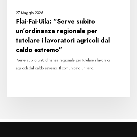
agricoli
27 Maggio 2026
dal
Flai-Fai-Uila: “Serve subito
caldo
un’ordinanza regionale per
estremo”
tutelare i lavoratori agricoli dal
caldo estremo”
Serve subito un'ordinanza regionale per tutelare i lavoratori
agricoli dal caldo estremo. Il comunicato unitario…