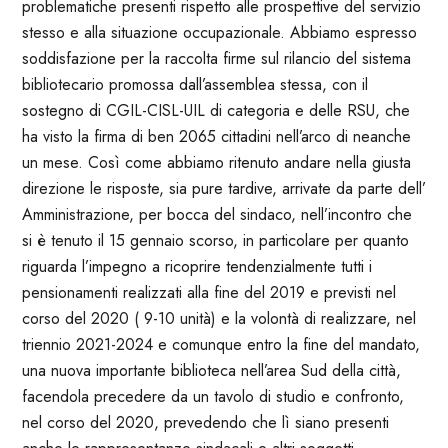
problematiche presenti rispetto alle prospettive del servizio
stesso e alla situazione occupazionale. Abbiamo espresso
soddisfazione per la raccolta firme sul rilancio del sistema
bibliotecario promossa dall’assemblea stessa, con il
sostegno di CGIL-CISL-UIL di categoria e delle RSU, che
ha visto la firma di ben 2065 cittadini nell’arco di neanche
un mese. Così come abbiamo ritenuto andare nella giusta
direzione le risposte, sia pure tardive, arrivate da parte dell’
Amministrazione, per bocca del sindaco, nell’incontro che
si è tenuto il 15 gennaio scorso, in particolare per quanto
riguarda l’impegno a ricoprire tendenzialmente tutti i
pensionamenti realizzati alla fine del 2019 e previsti nel
corso del 2020 ( 9-10 unità) e la volontà di realizzare, nel
triennio 2021-2024 e comunque entro la fine del mandato,
una nuova importante biblioteca nell’area Sud della città,
facendola precedere da un tavolo di studio e confronto,
nel corso del 2020, prevedendo che lì siano presenti