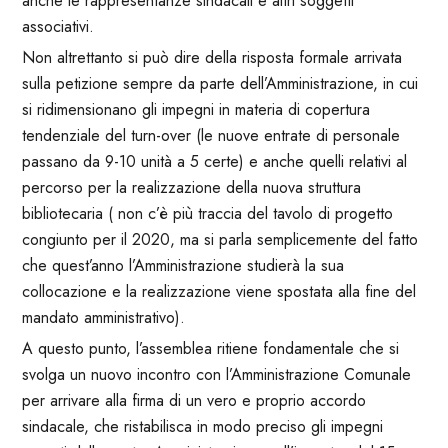
anche le rappresentanze sindacali e altri soggetti
associativi.
Non altrettanto si può dire della risposta formale arrivata
sulla petizione sempre da parte dell’Amministrazione, in cui
si ridimensionano gli impegni in materia di copertura
tendenziale del turn-over (le nuove entrate di personale
passano da 9-10 unità a 5 certe) e anche quelli relativi al
percorso per la realizzazione della nuova struttura
bibliotecaria ( non c’è più traccia del tavolo di progetto
congiunto per il 2020, ma si parla semplicemente del fatto
che quest’anno l’Amministrazione studierà la sua
collocazione e la realizzazione viene spostata alla fine del
mandato amministrativo).
A questo punto, l’assemblea ritiene fondamentale che si
svolga un nuovo incontro con l’Amministrazione Comunale
per arrivare alla firma di un vero e proprio accordo
sindacale, che ristabilisca in modo preciso gli impegni