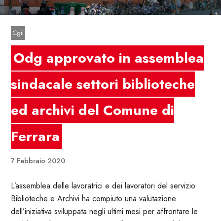
Cgil
Odg approvato in assemblea
sindacale settori biblioteche
ed archivi del Comune di
Ferrara
7 Febbraio 2020
L’assemblea delle lavoratrici e dei lavoratori del servizio
Biblioteche e Archivi ha compiuto una valutazione
dell’iniziativa sviluppata negli ultimi mesi per affrontare le