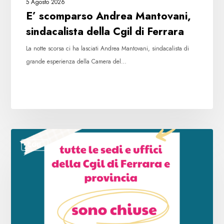
5 Agosto 2026
E’ scomparso Andrea Mantovani,
sindacalista della Cgil di Ferrara
La notte scorsa ci ha lasciati Andrea Mantovani, sindacalista di
grande esperienza della Camera del…
Chiusure
CGIL
sedi
Cgil
Ferrara
e
provincia
agosto