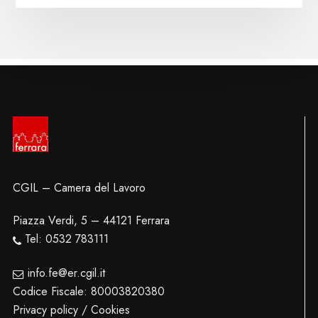
CGIL – Camera del Lavoro
Piazza Verdi, 5 – 44121 Ferrara
Tel: 0532 783111
info.fe@er.cgil.it
Codice Fiscale: 80003820380
Privacy policy / Cookies