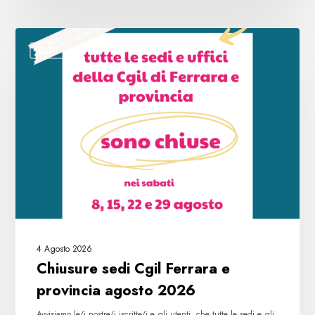
Chiusure
CGIL
sedi
Cgil
Ferrara
e
provincia
agosto
2026
4 Agosto 2026
Chiusure sedi Cgil Ferrara e
provincia agosto 2026
Avvisiamo le/i nostre/i iscritte/i e gli utenti, che tutte le sedi e gli