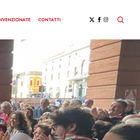
ricerc
X-
FACEBOOK
INSTAGRAM
ONVENZIONATE
CONTATTI
TWITTER