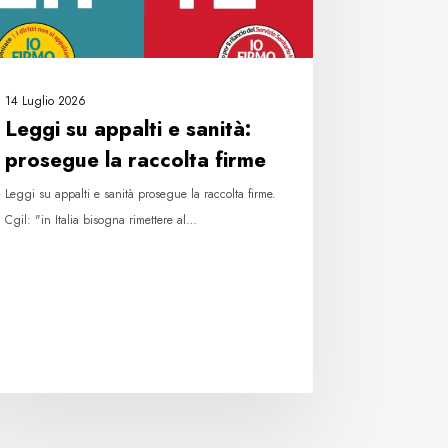
colta
me
14 Luglio 2026
Leggi su appalti e sanità:
prosegue la raccolta firme
Leggi su appalti e sanità prosegue la raccolta firme.
Cgil: "in Italia bisogna rimettere al…