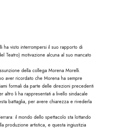
 ha visto interrompersi il suo rapporto di
 del Teatro) motivazione alcuna al suo mancato
assunzione della collega Morena Morelli.
opo aver ricordato che Morena ha sempre
iami formali da parte delle direzioni precedenti
altro li ha rappresentati a livello sindacale
sta battaglia, per avere chiarezza e rivederla
 Ferrara: il mondo dello spettacolo sta lottando
la produzione artistica, e questa ingiustizia