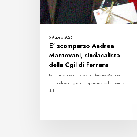
di
Ferrara
5 Agosto 2026
E’ scomparso Andrea
Mantovani, sindacalista
della Cgil di Ferrara
La notte scorsa ci ha lasciati Andrea Mantovani,
sindacalista di grande esperienza della Camera
del…