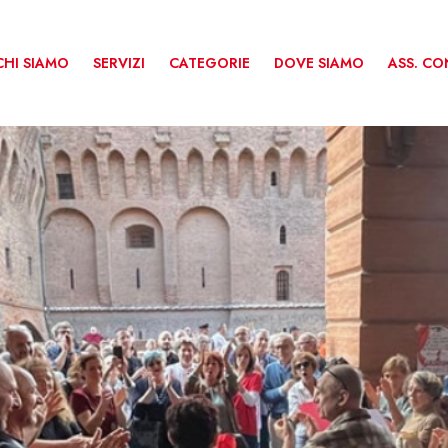
CHI SIAMO
SERVIZI
CATEGORIE
DOVE SIAMO
ASS. C