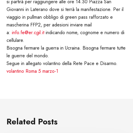
si partirà per raggiungere alle ore 14.30 Piazza San
Giovanni in Laterano dove si terrà la manifestazione. Per il
viaggio in pullman obbligo di green pass rafforzato e
mascherina FFP2, per adesioni inviare mail
a:
info.fe@er.cgil.it
indicando nome, cognome e numero di
cellulare.
Bisogna fermare la guerra in Ucraina. Bisogna fermare tutte
le guerre del mondo.
Segue in allegato volantino della Rete Pace e Disarmo.
volantino Roma 5 marzo-1
Related Posts