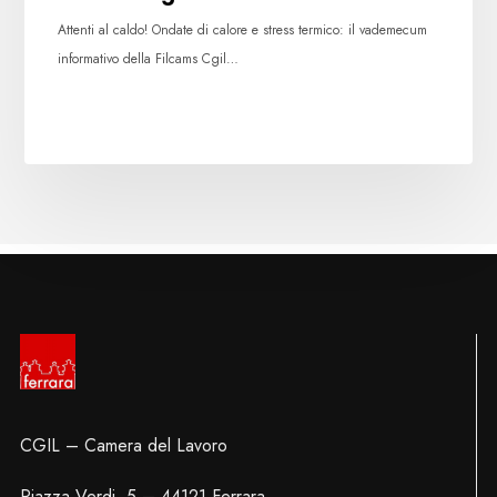
Attenti al caldo! Ondate di calore e stress termico: il vademecum
informativo della Filcams Cgil…
CGIL – Camera del Lavoro
Piazza Verdi, 5 – 44121 Ferrara