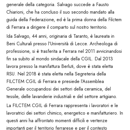
generale della categoria. Salvago succede a Fausto
Chiarioni, che ha concluso il suo secondo mandato alla
guida della Federazione, ed è la prima donna della Filctem
di Ferrara a dirigere il comparto sul nostro territorio.
Ida Salvago, 44 anni, originaria di Taranto, è laureata in
Beni Culturali presso l’Università di Lecce. Archeologa di
professione, si è trasferita a Ferrara nel 2011 avvicinandosi
fin sa subito al mondo sindacale della CGIL. Dal 2013
lavora presso la manifattura Berluti, dove è stata eletta
RSU. Nel 2018 è stata eletta nella Segreteria della
FILCTEM CGIL di Ferrara e presiede l’Assemblea
Generale occupandosi dei settori della ceramica, del
tessile, delle lavanderie industriali e del settore artigiano.
La FILCTEM CGIL di Ferrara rappresenta i lavoratori e le
lavoratrici dei settori chimico, energetico e manifatturiero. In
questi anni ha affrontato momenti difficili e vertenze
importanti per il territorio ferrarese e per il contesto