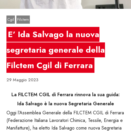
Cgil
Filctem
E’ Ida Salvago la nuova
segretaria generale della
Filctem Cgil di Ferrara
29 Maggio 2023
La FILCTEM CGIL di Ferrara rinnova la sua guida:
Ida Salvago è la nuova Segretaria Generale
Oggi l’Assemblea Generale della FILCTEM CGIL di Ferrara
(Federazione Italiana Lavoratori Chimica, Tessile, Energia e
Manifatture), ha eletto Ida Salvago come nuova Segretaria