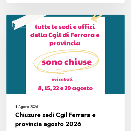
Chiusure
CGIL
sedi
Cgil
Ferrara
e
provincia
agosto
2026
4 Agosto 2026
Chiusure sedi Cgil Ferrara e
provincia agosto 2026