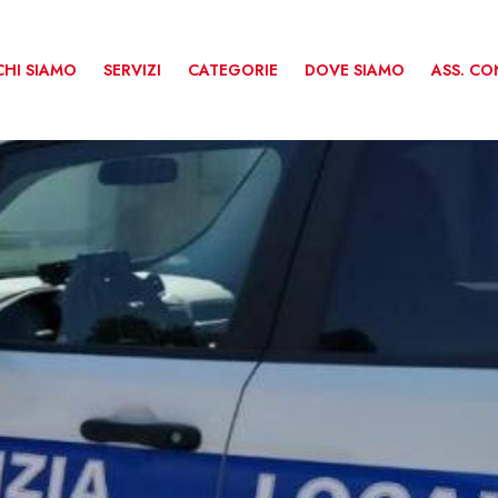
CHI SIAMO
SERVIZI
CATEGORIE
DOVE SIAMO
ASS. C