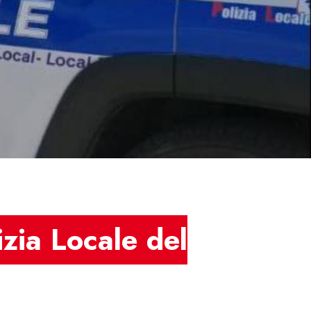
zia Locale del