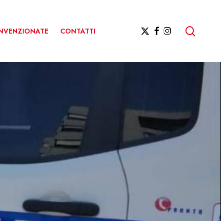
ricerc
X-
FACEBOOK
INSTAGRAM
ONVENZIONATE
CONTATTI
TWITTER