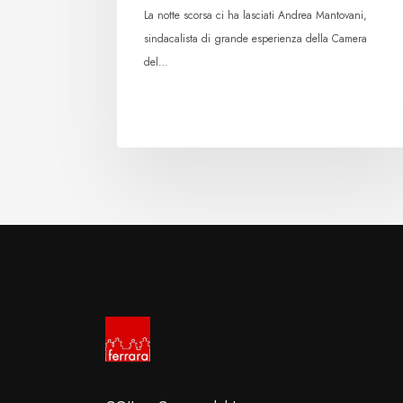
La notte scorsa ci ha lasciati Andrea Mantovani,
sindacalista di grande esperienza della Camera
del…