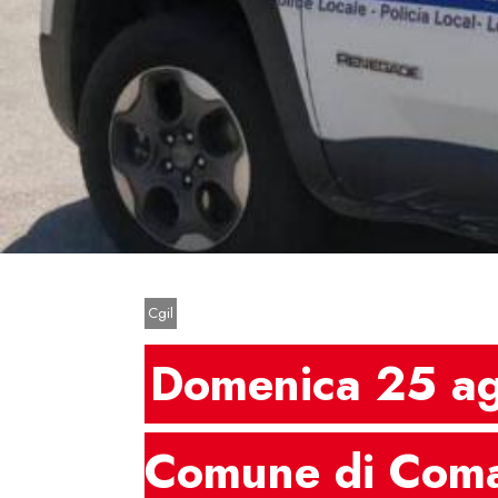
Premi invio o Esc per chiudere
Cgil
Domenica 25 ago
Comune di Coma