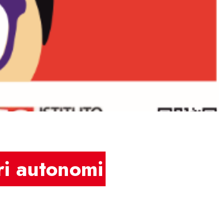
ri autonomi