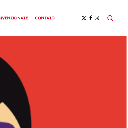
ricerc
X-
FACEBOOK
INSTAGRAM
ONVENZIONATE
CONTATTI
TWITTER