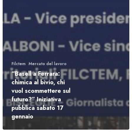
Filctem
Mercato del lavoro
“Basell a Ferrara:
chimica al bivio, chi
vuol scommettere sul
futuro?” Iniziativa
pubblica sabato 17
gennaio