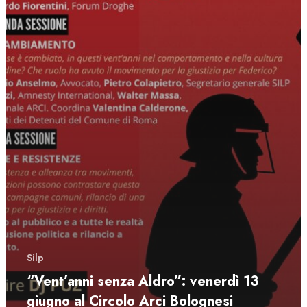
Silp
“Vent’anni senza Aldro”: venerdì 13
giugno al Circolo Arci Bolognesi