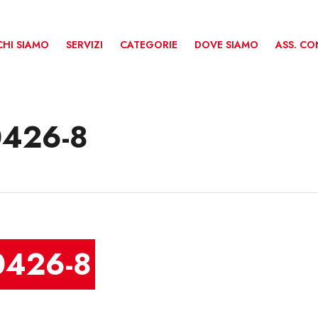
CHI SIAMO
SERVIZI
CATEGORIE
DOVE SIAMO
ASS. C
0426-8
0426-8