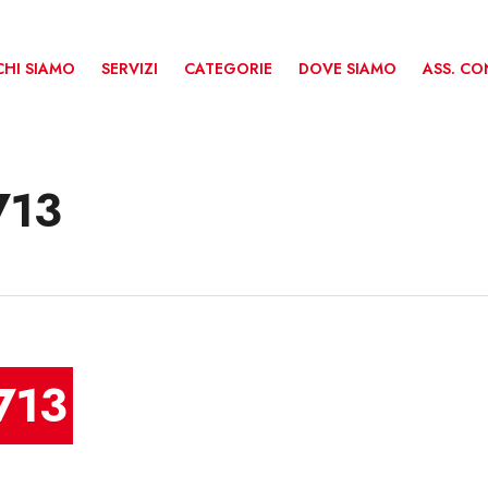
CHI SIAMO
SERVIZI
CATEGORIE
DOVE SIAMO
ASS. C
713
713