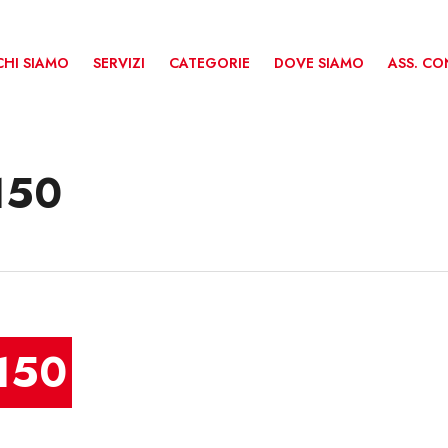
CHI SIAMO
SERVIZI
CATEGORIE
DOVE SIAMO
ASS. C
150
150