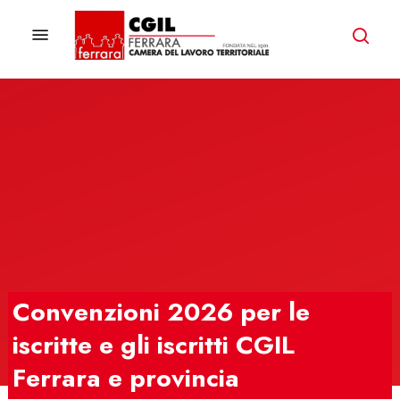
Skip
to
Menu
ricer
main
content
Convenzioni 2026 per le
iscritte e gli iscritti CGIL
Ferrara e provincia