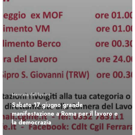
Mercato del lavoro
Sabato 17 giugno grande
manifestazione a Roma per il lavoro e
la democrazia