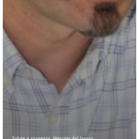
Salute e sicurezza
Mercato del lavoro