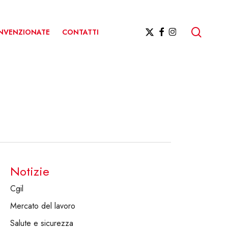
ricerc
X-
FACEBOOK
INSTAGRAM
ONVENZIONATE
CONTATTI
TWITTER
Notizie
Cgil
Mercato del lavoro
Salute e sicurezza