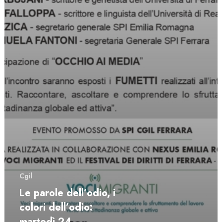
Cgil
Le parole dell’odio, i
colori dell’odio:
martedì 24