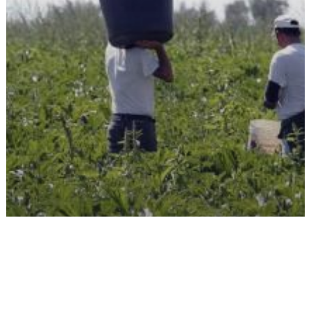
Iscriviti alla CGIL
Cgil
Flai